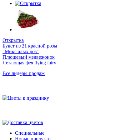
Открытка
Букет из 21 красной розы
"Микс алых роз"
Плюшевый медвежонок
Летающая фея flying fairy
Все лидеры продаж
События
Бесплатная доставка
Специальные
Новые продукты