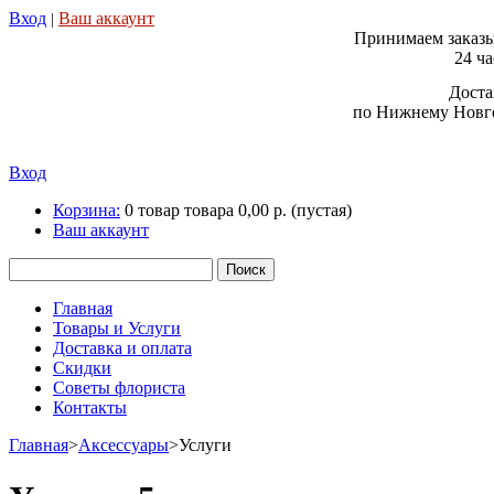
Вход
Ваш аккаунт
|
Принимаем заказы
24 ча
Доста
по Нижнему Новго
Вход
Корзина:
0
товар
товара
0,00 р.
(пустая)
Ваш аккаунт
Главная
Товары и Услуги
Доставка и оплата
Скидки
Советы флориста
Контакты
Главная
>
Аксессуары
>
Услуги