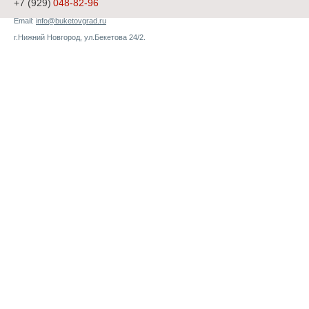
+7 (929)
048-82-96
Email:
info@buketovgrad.ru
г.Нижний Новгород, ул.Бекетова 24/2.