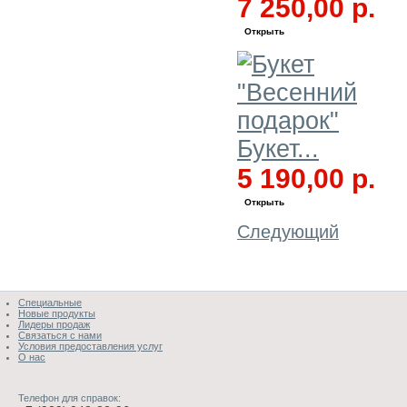
7 250,00 р.
Открыть
Букет...
5 190,00 р.
Открыть
Следующий
Специальные
Новые продукты
Лидеры продаж
Связаться с нами
Условия предоставления услуг
О нас
Телефон для справок: