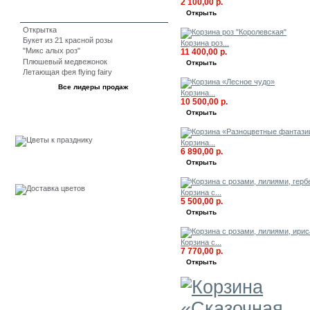
2 100,00 р.
Открыть
Открытка
Букет из 21 красной розы
Корзина роз...
"Микс алых роз"
11 400,00 р.
Плюшевый медвежонок
Открыть
Летающая фея flying fairy
Все лидеры продаж
Корзина...
10 500,00 р.
Открыть
События
Корзина...
6 890,00 р.
Открыть
Бесплатная доставка
Корзина с...
5 500,00 р.
Открыть
Корзина с...
7 770,00 р.
Открыть