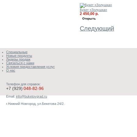
Букет «Золушка»
2 450,00 р.
Открыть
Следующий
Специальные
Новые продукты
Лидеры продаж
Связаться с нами
Условия предоставления услуг
О нас
Телефон для справок:
+7 (929)
048-82-96
Email:
info@buketovgrad.ru
г.Нижний Новгород, ул.Бекетова 24/2.