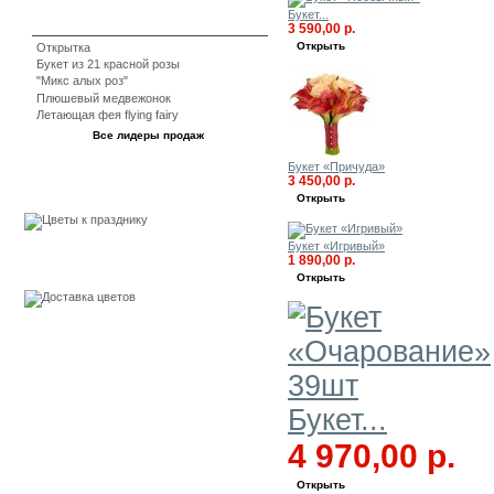
Букет...
3 590,00 р.
Открыть
Открытка
Букет из 21 красной розы
"Микс алых роз"
Плюшевый медвежонок
Летающая фея flying fairy
Все лидеры продаж
Букет «Причуда»
3 450,00 р.
События
Открыть
Букет «Игривый»
1 890,00 р.
Бесплатная доставка
Открыть
Букет...
4 970,00 р.
Открыть