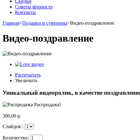
Скидки
Советы флориста
Контакты
Главная
>
Подарки и сувениры
>
Видео-поздравление
Видео-поздравление
Распечатать
Увеличить
Уникальный видеоролик, в качестве поздравлени
Распродажа!
300,00 р.
Слайдов :
Количество: