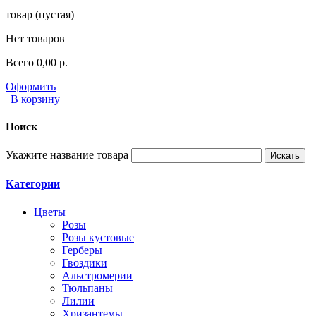
товар
(пустая)
Нет товаров
Всего
0,00 р.
Оформить
В корзину
Поиск
Укажите название товара
Категории
Цветы
Розы
Розы кустовые
Герберы
Гвоздики
Альстромерии
Тюльпаны
Лилии
Хризантемы