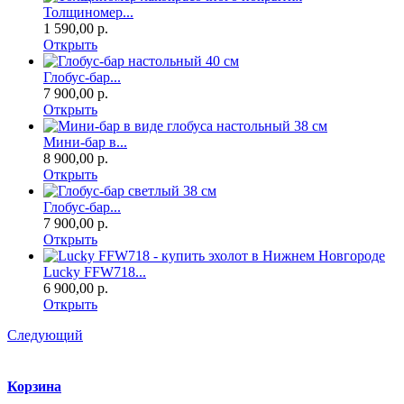
Толщиномер...
1 590,00 р.
Открыть
Глобус-бар...
7 900,00 р.
Открыть
Мини-бар в...
8 900,00 р.
Открыть
Глобус-бар...
7 900,00 р.
Открыть
Lucky FFW718...
6 900,00 р.
Открыть
Следующий
Корзина