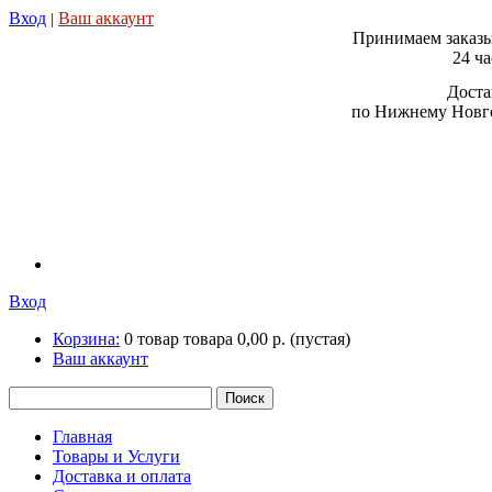
Вход
Ваш аккаунт
|
Принимаем заказы
24 ча
Доста
по Нижнему Новго
Вход
Корзина:
0
товар
товара
0,00 р.
(пустая)
Ваш аккаунт
Главная
Товары и Услуги
Доставка и оплата