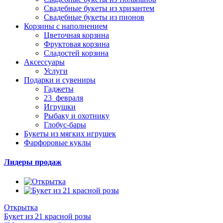
Свадебные букеты из хризантем
Свадебные букеты из пионов
Корзины с наполнением
Цветочная корзина
Фруктовая корзина
Сладостей корзина
Аксессуары
Услуги
Подарки и сувениры
Гаджеты
23_февраля
Игрушки
Рыбаку и охотнику
Глобус-бары
Букеты из мягких игрушек
Фарфоровые куклы
Лидеры продаж
Открытка
Букет из 21 красной розы