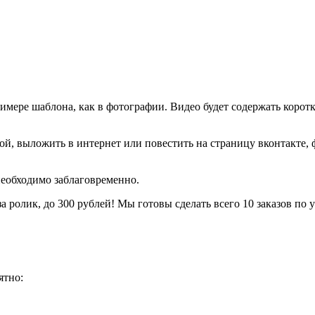
имере шаблона, как в фотографии. Видео будет содержать коротк
той, выложить в интернет или повестить на страницу вконтакте
необходимо заблаговременно.
за ролик, до 300 рублей! Мы готовы сделать всего 10 заказов по
ятно: