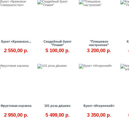
Букет «Кремовое...
Свадебный букет
"Плюшевое
К
"Пламя"
настроение"
2 550,00 р.
5 100,00 р.
3 200,00 р.
Купить
Купить
Купить
Фруктовая корзина
101 роза дёшево
Букет «Искренний»
2 950,00 р.
5 499,00 р.
3 350,00 р.
Купить
Купить
Купить