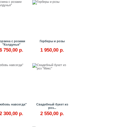
орзина с розами
Герберы и розы
"Колдунья"
6 750,00 р.
1 950,00 р.
Купить
Купить
юбовь навсегда"
Свадебный букет из
роз...
2 300,00 р.
2 550,00 р.
Купить
Купить