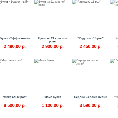
Букет «Эффектный»
Букет из 21 красной
"Радуга из 15 роз"
К
розы
2 490,00 р.
2 900,00 р.
2 450,00 р.
Купить
Купить
Купить
"Микс алых роз"
Маме букет
Сердце из роз и лилий
"Л
8 500,00 р.
1 100,00 р.
3 590,00 р.
Купить
Купить
Купить