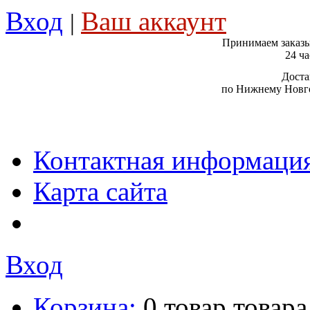
Вход
Ваш аккаунт
|
Принимаем заказы
24 ча
Доста
по Нижнему Новго
Контактная информаци
Карта сайта
Вход
Корзина:
0
товар
товара