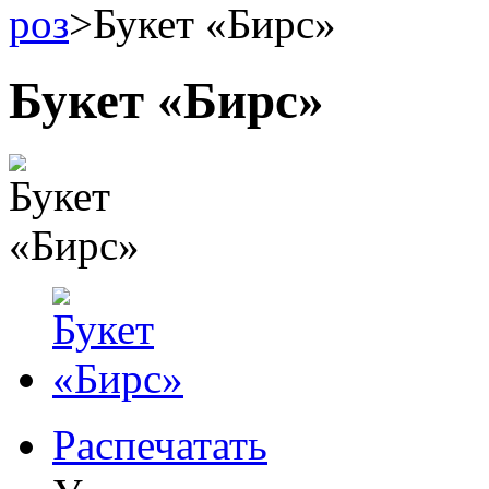
роз
>
Букет «Бирс»
Букет «Бирс»
Распечатать