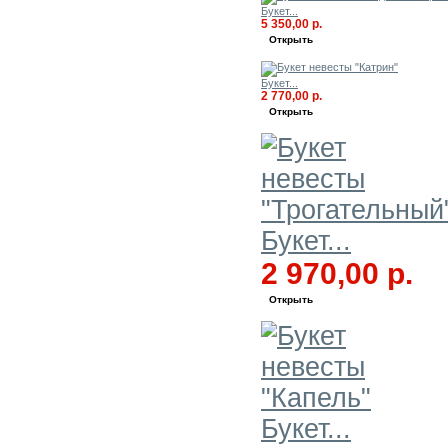
Букет...
5 350,00 р.
Открыть
Букет...
2 770,00 р.
Открыть
Букет...
2 970,00 р.
Открыть
Букет...