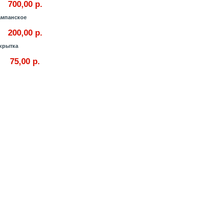
700,00 р.
мпанское
200,00 р.
крытка
75,00 р.