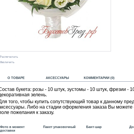
Распечатать
Увеличить
О ТОВАРЕ
АКСЕССУАРЫ
КОММЕНТАРИИ (0)
Состав букета: розы - 10 штук, эустомы - 10 штук, фрезии - 10
декоративная зелень .
Для того, чтобы купить сопутствующий товар к данному пре
аксессуары. Либо на стадии оформления заказа Вы можете 
поле пожелания к заказу.
Фото в момент
Пакет упаковочный
Бант-шар
До
доставки