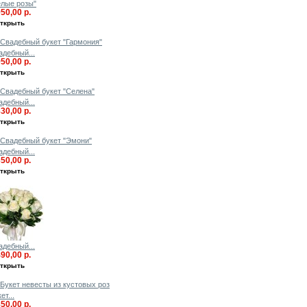
елые розы"
950,00 р.
ткрыть
адебный...
950,00 р.
ткрыть
адебный...
830,00 р.
ткрыть
адебный...
350,00 р.
ткрыть
адебный...
490,00 р.
ткрыть
ет...
850,00 р.