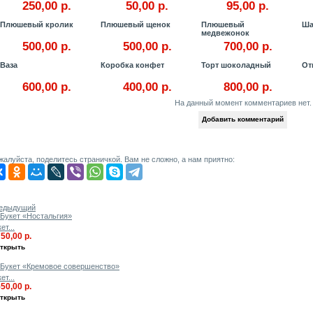
250,00 р.
50,00 р.
95,00 р.
Плюшевый кролик
Плюшевый щенок
Плюшевый
Ша
медвежонок
500,00 р.
500,00 р.
700,00 р.
Ваза
Коробка конфет
Торт шоколадный
От
600,00 р.
400,00 р.
800,00 р.
На данный момент комментариев нет.
жалуйста, поделитесь страничкой. Вам не сложно, а нам приятно:
0 ДРУГИЕ ПРОДУКТЫ В ТОЙ ЖЕ КАТЕГОРИИ:
едыдущий
ет...
750,00 р.
ткрыть
ет...
550,00 р.
ткрыть