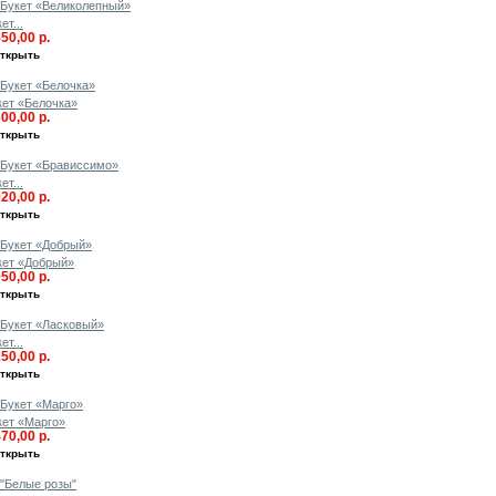
ет...
550,00 р.
ткрыть
кет «Белочка»
800,00 р.
ткрыть
ет...
920,00 р.
ткрыть
кет «Добрый»
950,00 р.
ткрыть
ет...
150,00 р.
ткрыть
кет «Марго»
470,00 р.
ткрыть