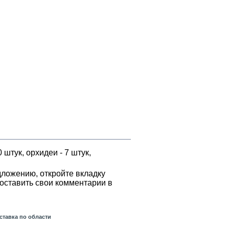
 штук, орхидеи - 7 штук,
дложению, откройте вкладку
оставить свои комментарии в
ставка по области