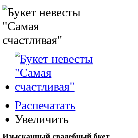
Распечатать
Увеличить
Изысканный свадебный бкет.