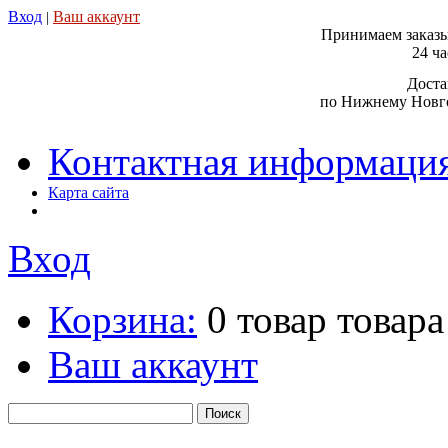
Вход
Ваш аккаунт
|
Принимаем заказы
24 ча
Доста
по Нижнему Новго
Контактная информаци
Карта сайта
Вход
Корзина:
0
товар
товара
Ваш аккаунт