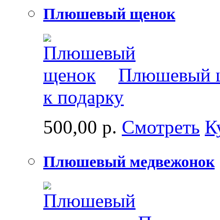
Плюшевый щенок
Плюшевый щ
к подарку
500,00 р.
Смотреть
К
Плюшевый медвежонок